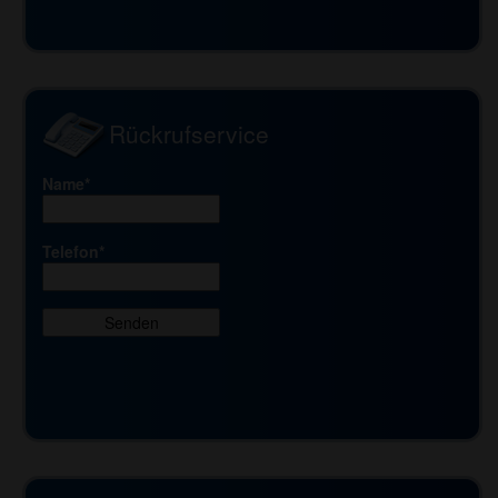
Rückrufservice
Name*
Telefon*