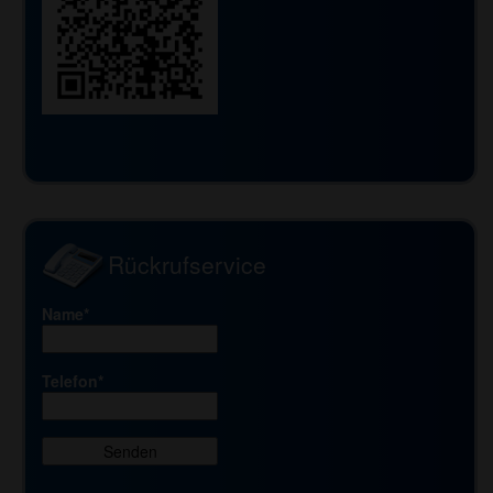
Rückrufservice
Name*
Telefon*